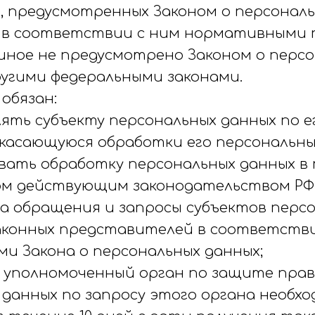
, предусмотренных Законом о персонал
 в соответствии с ним нормативными 
 иное не предусмотрено Законом о перс
ругими федеральными законами.
 обязан:
ять субъекту персональных данных по е
касающуюся обработки его персональны
вать обработку персональных данных в 
м действующим законодательством РФ
а обращения и запросы субъектов перс
законных представителей в соответств
ми Закона о персональных данных;
 уполномоченный орган по защите прав
 данных по запросу этого органа необх