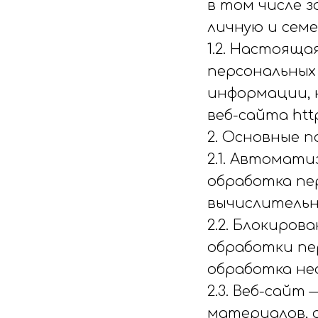
в том числе 
личную и сем
1.2. Настоящ
персональных
информации, 
веб-сайта http
2. Основные 
2.1. Автомат
обработка пе
вычислительн
2.2. Блокиро
обработки пер
обработка не
2.3. Веб-сайт
материалов, а