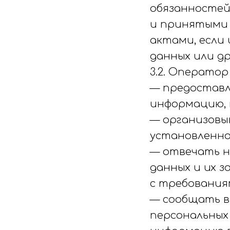
обязанностей
и принятыми
актами, если
данных или д
3.2. Оператор
— предоставл
информацию, 
— организовы
установленно
— отвечать н
данных и их 
с требования
— сообщать в
персональных