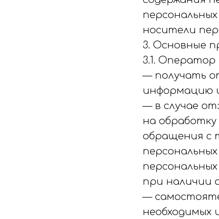
персональных
носители пер
3. Основные 
3.1. Оператор
— получать о
информацию и
— в случае от
на обработку 
обращения с 
персональных
персональных 
при наличии о
— самостояте
необходимых 