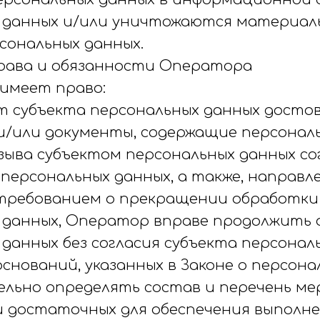
 данных и/или уничтожаются материал
сональных данных.
права и обязанности Оператора
 имеет право:
т субъекта персональных данных досто
/или документы, содержащие персональ
зыва субъектом персональных данных со
персональных данных, а также, направл
требованием о прекращении обработки
 данных, Оператор вправе продолжить 
данных без согласия субъекта персонал
снований, указанных в Законе о персона
льно определять состав и перечень мер
и достаточных для обеспечения выполн