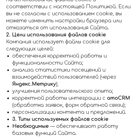
соответствии с настоящей Политикой. Если
вы не согласны с использованием cookie, вы
можете изменить настройки браузера или
отказаться от использования Сайта.
2. Цели использования файлов cookie
Компания использует файлы cookie для
следующих целей:
обеспечения корректной работы и
функциональности Сайта;
анализа статистики посещений и
взаимодействий пользователей (через
Яндекс.Метрику
);
улучшения пользовательского опыта;
корректной работы интеграции с
amoCRM
(обработка заявок, форм обратной связи);
персонализации контента и предложений.
3. Типы используемых файлов cookie
Необходимые
— обеспечивают работу
базовых функций Сайта.