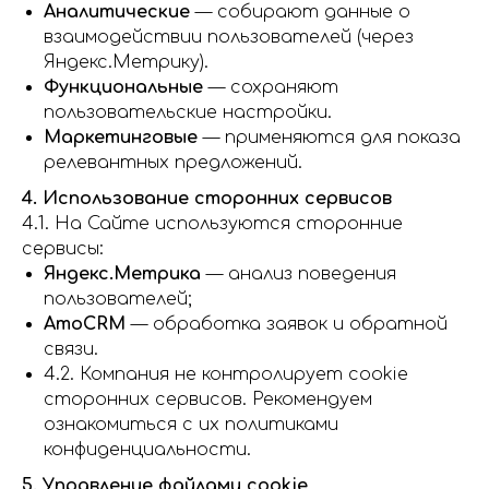
Аналитические
— собирают данные о
взаимодействии пользователей (через
Яндекс.Метрику).
Функциональные
— сохраняют
пользовательские настройки.
Маркетинговые
— применяются для показа
релевантных предложений.
4. Использование сторонних сервисов
4.1. На Сайте используются сторонние
сервисы:
Яндекс.Метрика
— анализ поведения
пользователей;
AmoCRM
— обработка заявок и обратной
связи.
4.2. Компания не контролирует cookie
сторонних сервисов. Рекомендуем
ознакомиться с их политиками
конфиденциальности.
5. Управление файлами cookie