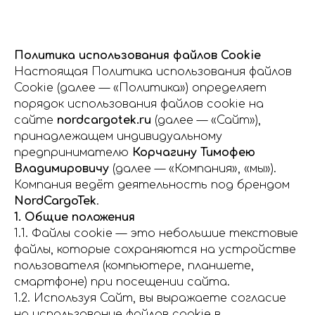
Политика использования файлов Cookie
Настоящая Политика использования файлов
Cookie (далее — «Политика») определяет
порядок использования файлов cookie на
сайте
nordcargotek.ru
(далее — «Сайт»),
принадлежащем индивидуальному
предпринимателю
Корчагину Тимофею
Владимировичу
(далее — «Компания», «мы»).
Компания ведёт деятельность под брендом
NordCargoTek
.
1. Общие положения
1.1. Файлы cookie — это небольшие текстовые
файлы, которые сохраняются на устройстве
пользователя (компьютере, планшете,
смартфоне) при посещении сайта.
1.2. Используя Сайт, вы выражаете согласие
на использование файлов cookie в