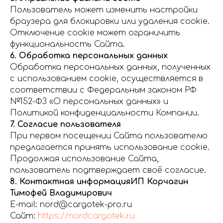
Пользователь может изменить настройки
браузера для блокировки или удаления cookie.
Отключение cookie может ограничить
функциональность Сайта.
6. Обработка персональных данных
Обработка персональных данных, полученных
с использованием cookie, осуществляется в
соответствии с Федеральным законом РФ
№152-ФЗ «О персональных данных» и
Политикой конфиденциальности Компании.
7. Согласие пользователя
При первом посещении Сайта пользователю
предлагается принять использование cookie.
Продолжая использование Сайта,
пользователь подтверждает своё согласие.
8. Контактная информацияИП Корчагин
Тимофей Владимирович
E-mail: nord@cargotek-pro.ru
Сайт:
https://nordcargotek.ru